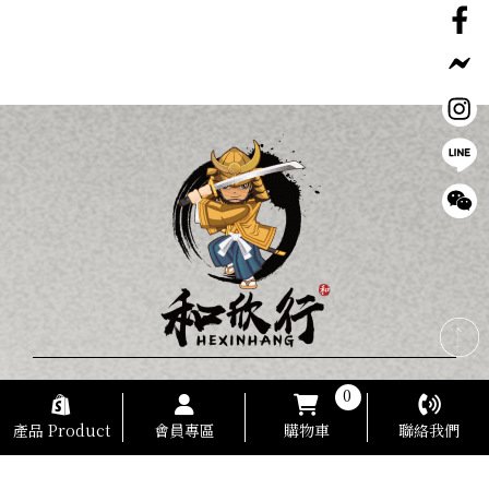
電話：
0978-927-982
0
地址：
彰化市安平街73號 (出貨倉庫)
產品 Product
會員專區
購物車
聯絡我們
營業時間：AM 09：00-PM 18：00