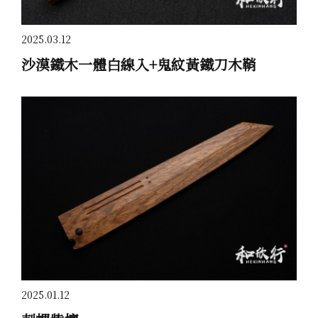
2025.03.12
沙漠鐵木一體白線入+鬼紋黃鐵刀木鞘
2025.01.12