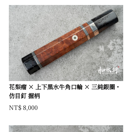
花梨瘤 × 上下黑水牛角口輪 × 三純銀圈・
仿目釘 握柄
NT$ 8,000