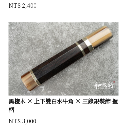
NT$ 2,400
黑檀木 × 上下雙白水牛角 × 三鎳銀裝飾 握
柄
NT$ 3,000