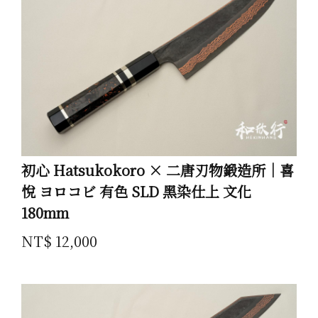
初心 Hatsukokoro × 二唐刃物鍛造所｜喜
悅 ヨロコビ 有色 SLD 黑染仕上 文化
180mm
NT$ 12,000