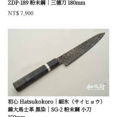
ZDP-189 粉末鋼｜三德刀 180mm
NT$ 7,900
初心 Hatsukokoro｜細氷（サイヒョウ）
鎳大馬士革 黑染｜SG-2 粉末鋼 小刀