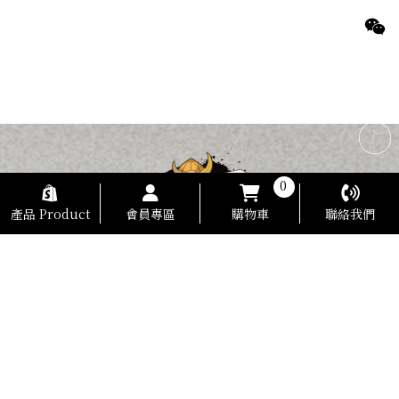
0
產品 Product
會員專區
購物車
聯絡我們
電話：
0978-927-982
地址：
彰化市安平街73號 (出貨倉庫)