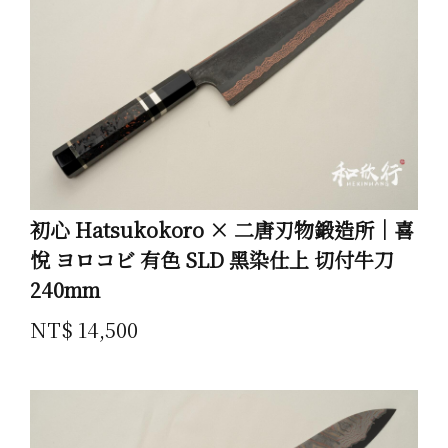
初心 Hatsukokoro × 二唐刃物鍛造所｜喜
悅 ヨロコビ 有色 SLD 黑染仕上 切付牛刀
240mm
NT$ 14,500