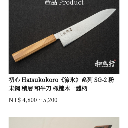
產品 Product
初心 Hatsukokoro《流氷》系列 SG-2 粉
末鋼 積層 和牛刀 橄欖木一體柄
NT$ 4,800 ~ 5,200