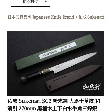
預設排序
日本刀具品牌 Japanese Knife Brand > 佑成 Sukenari
佑成 Sukenari SG2 粉末鋼 大馬士革紋 和
筋引 270mm 黑檀木上下白水牛角三鎳銀