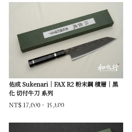
佑成 Sukenari｜FAX R2 粉末鋼 積層｜黑
化 切付牛刀 系列
All Products
NT$ 17,000 ~ 19,800
產品 Product