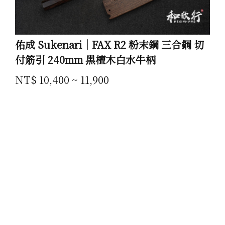
佑成 Sukenari｜FAX R2 粉末鋼 三合鋼 切
付筋引 240mm 黑檀木白水牛柄
NT$ 10,400 ~ 11,900