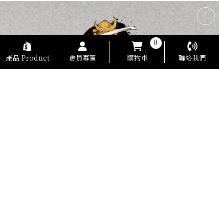
0
產品 Product
會員專區
購物車
聯絡我們
電話：
0978-927-982
地址：
彰化市安平街73號 (出貨倉庫)
營業時間：AM 09：00-PM 18：00
傳真：
04-735-3260
信箱：
hexinknife@gmail.com
統編：
87039755