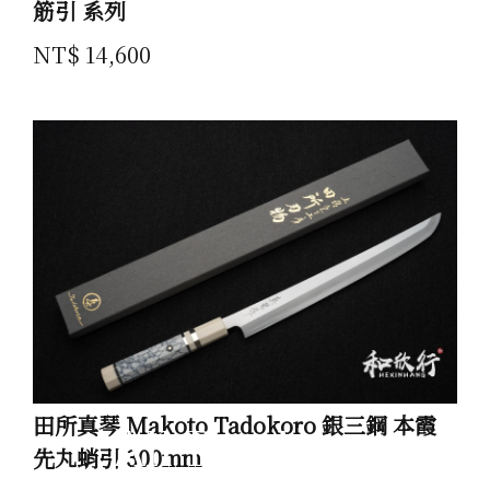
筋引 系列
NT$ 14,600
田所真琴 Makoto Tadokoro 銀三鋼 本霞
All Products
先丸蛸引 300mm