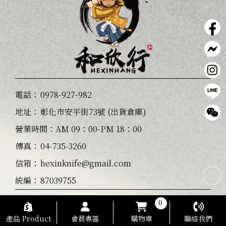
電話：
0978-927-982
地址：
彰化市安平街73號 (出貨倉庫)
營業時間：AM 09：00-PM 18：00
傳真：
04-735-3260
信箱：
hexinknife@gmail.com
統編：
87039755
0
退換貨政策 Return and Exchange Policy
隱私權政策
服務條款
產品 Product
會員專區
購物車
聯絡我們