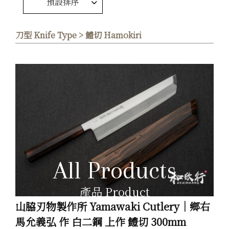
預設排序
刀型 Knife Type > 鱧切 Hamokiri
All Products
產品 Product
山脇刃物製作所 Yamawaki Cutlery｜鄉右
馬允義弘 作 白二鋼 上作 鱧切 300mm