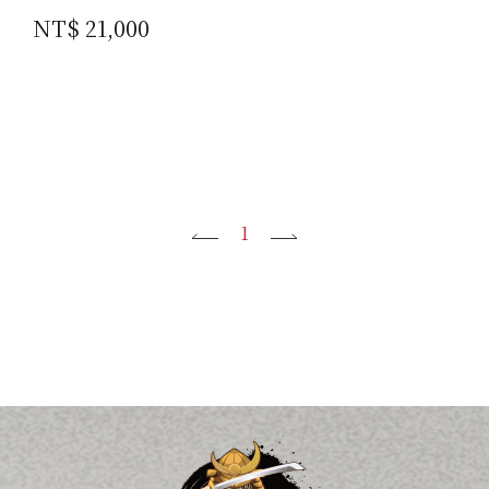
NT$ 21,000
1