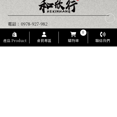
電話：
0978-927-982
0
地址：
彰化市安平街73號 (出貨倉庫)
產品 Product
會員專區
購物車
聯絡我們
營業時間：AM 09：00-PM 18：00
傳真：
04-735-3260
信箱：
hexinknife@gmail.com
統編：
87039755
退換貨政策 Return and Exchange Policy
隱私權政策
服務條款
和欣行專業料理刀具 2026 © Copyright All Rights Reserved. -
Designed by
Authma