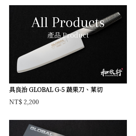
All Products
產品 Product
具良治 GLOBAL G-5 蔬果刀、菜切
NT$ 2,200